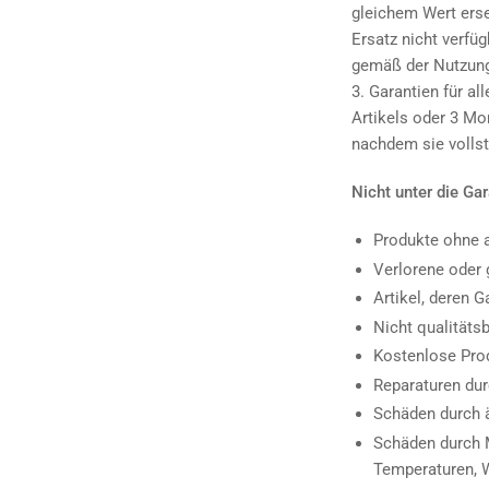
gleichem Wert erset
Ersatz nicht verfü
gemäß der Nutzung
3. Garantien für a
Artikels oder 3 Mo
nachdem sie vollst
Nicht unter die Gar
Produkte ohne 
Verlorene oder 
Artikel, deren G
Nicht qualität
Kostenlose Pro
Reparaturen dur
Schäden durch ä
Schäden durch M
Temperaturen, 