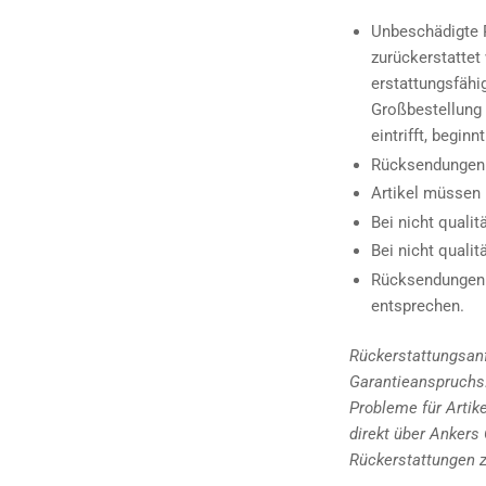
Unbeschädigte 
zurückerstattet
erstattungsfähi
Großbestellung 
eintrifft, begin
Rücksendungen 
Artikel müssen 
Bei nicht quali
Bei nicht quali
Rücksendungen 
entsprechen.
Rückerstattungsanf
Garantieanspruchs.
Probleme für Artike
direkt über Ankers 
Rückerstattungen z