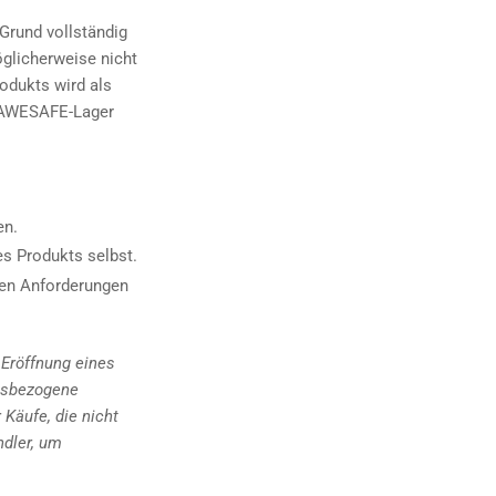
Grund vollständig
glicherweise nicht
rodukts wird als
m AWESAFE-Lager
en.
s Produkts selbst.
ten Anforderungen
 Eröffnung eines
ätsbezogene
 Käufe, die nicht
ndler, um