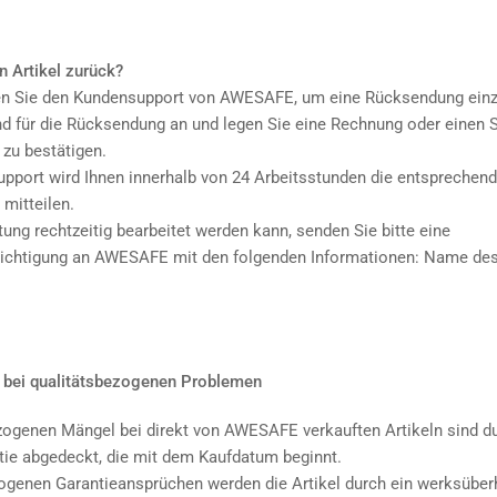
n Artikel zurück?
ren Sie den Kundensupport von AWESAFE, um eine Rücksendung einzu
d für die Rücksendung an und legen Sie eine Rechnung oder einen 
zu bestätigen.
pport wird Ihnen innerhalb von 24 Arbeitsstunden die entsprechen
mitteilen.
tung rechtzeitig bearbeitet werden kann, senden Sie bitte eine
chtigung an AWESAFE mit den folgenden Informationen: Name des
 bei qualitätsbezogenen Problemen
ezogenen Mängel bei direkt von AWESAFE verkauften Artikeln sind d
ie abgedeckt, die mit dem Kaufdatum beginnt.
zogenen Garantieansprüchen werden die Artikel durch ein werksüber