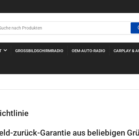
T
GROSSBILDSCHIRMRADIO
OEM-AUTO-RADIO
CARPLAY & 
chtlinie
ld-zurück-Garantie aus beliebigen Gr