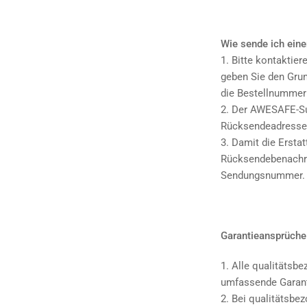
Wie sende ich eine
1. Bitte kontaktie
geben Sie den Grun
die Bestellnummer 
2. Der AWESAFE-Su
Rücksendeadresse 
3. Damit die Erstat
Rücksendebenachri
Sendungsnummer.
Garantieansprüche
1. Alle qualitätsb
umfassende Garant
2. Bei qualitätsbe